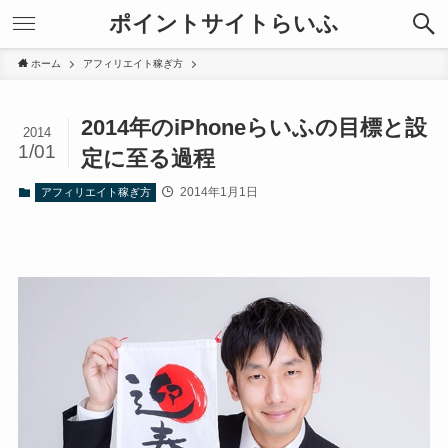
ポイントサイトらいふ
ホーム
アフィリエイト稼ぎ方
2014年のiPhoneらいふの目標と設
2014
1/01
定に至る過程
2014年1月1日
アフィリエイト稼ぎ方