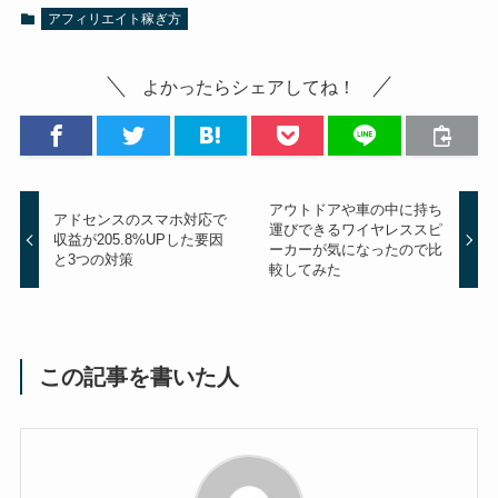
アフィリエイト稼ぎ方
よかったらシェアしてね！
アウトドアや車の中に持ち
アドセンスのスマホ対応で
運びできるワイヤレススピ
収益が205.8%UPした要因
ーカーが気になったので比
と3つの対策
較してみた
この記事を書いた人