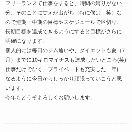
フリーランスで仕事をすると、時間の縛りがない
分、そのことに甘えが出がち（特に僕は 笑）な
ので短期・中期の目標やスケジュールで区切り、
長期目標を達成できるようにすると目標がさらに
明確になります。
個人的には毎日のジム通いや、ダイエットも夏（7
月）までに10キロマイナスも達成したいところ(笑)
仕事だけでなく、プライベートも充実した一年に
なるように今日からしっかり頑張っていこうと思
います。
今年もどうぞよろしくお願いします。