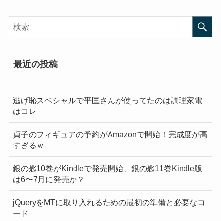
最近の投稿
逃げ恥スペシャルで平匡さんが使ってたのは調理家電
はコレ
貞子のフィギュアの予約がAmazonで開始！完成度が高
すぎるｗ
銀の匙10巻がKindleで発売開始、銀の匙11巻Kindle版
は6〜7月に発売か？
jQueryをMTに取り入れるための最初の準備と必要なコ
ード