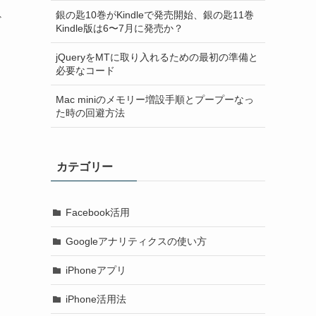
銀の匙10巻がKindleで発売開始、銀の匙11巻
ど
Kindle版は6〜7月に発売か？
jQueryをMTに取り入れるための最初の準備と
必要なコード
Mac miniのメモリー増設手順とプープーなっ
た時の回避方法
カテゴリー
Facebook活用
Googleアナリティクスの使い方
iPhoneアプリ
iPhone活用法