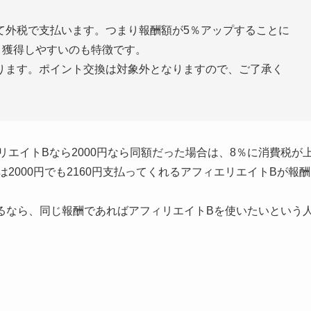
て外税で支払います。つまり報酬額が5％アップすることに
と獲得しやすいのも特徴です。
ります。ポイント交換は対象外となりますので、ご了承く
ィリエイトBなら2000円なら同額だった場合は、8％に消費税が
は2000円でも2160円支払ってくれるアフィエリエイトBが報酬
るなら、同じ報酬であればアフィリエイトBを使いたいという