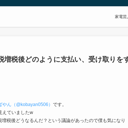
家電芸
税増税後どのように支払い、受け取りを
やん（@kobayan0506）
です。
見えていましたw
消費税増税後どうなるんだ？という議論があったので僕も気になり