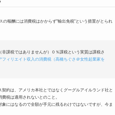
る
ンスの報酬には消費税はかからず”輸出免税”という措置がとられ
（非課税ではありませんが）０％課税という実質は課税さ
アフィリエイト収入の消費税（高橋ちぐさ＠女性起業家を
ス契約は、アメリカ本社とではなくグーグルアイルランド社と
消費税は適用されないとのこと。
対象にはなるので全額が手元に残るわけではないですが、今ま