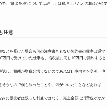
で、”輸出免税”については詳しくは税理士さんとの相談が必
も注意
頼などを受けた場合も何の注意書きもない契約書の数字は通常
0万円で受けていた仕事も、増税後に同じ10万円で契約すると
確認し、報酬が増税分増えないのであれば仕事内容を交渉、他
えそうなので僕も調べたことや、気がついたことなどあれば
なみに販売者は残った利益ではなく、売上金額に消費税がかか