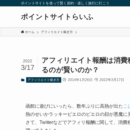
ポイントサイトを使って賢く節約・楽しく旅行に行こう
ポイントサイトらいふ
ホーム
アフィリエイト稼ぎ方
アフィリエイト報酬は消費
2022
3/17
るのが賢いのか？
2014年1月26日
2022年3月17日
アフィリエイト稼ぎ方
函館に遊びにいったら、数年ぶりに高熱が出た
こば
熱のせいかラッキーピエロのピエロの顔が悪魔に
さて、Twitterなどでアフィリ報酬に関して、