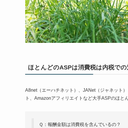
ほとんどのASPは消費税は内税での
A8net（エーハチネット）、JANet（ジャネ
ト、Amazonアフィリエイトなど大手ASPのほ
Ｑ：報酬金額は消費税を含んでいるの？