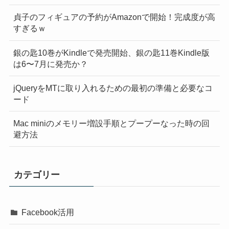
貞子のフィギュアの予約がAmazonで開始！完成度が高
すぎるｗ
銀の匙10巻がKindleで発売開始、銀の匙11巻Kindle版
は6〜7月に発売か？
jQueryをMTに取り入れるための最初の準備と必要なコ
ード
Mac miniのメモリー増設手順とプープーなった時の回
避方法
カテゴリー
Facebook活用