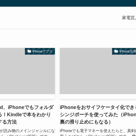
家電芸
iPhoneアプリ
iPhone活
Pad、iPhoneでもフォルダ
iPhoneをおサイフケータイ化でき
！Kindleで本をわかり
シンジポーチを使ってみた（iPhon
する方法
裏の滑り止めにもなる）
も漫画が読み物のメインジャンルにな
iPhoneでも電子マネーを使えたらと、真剣