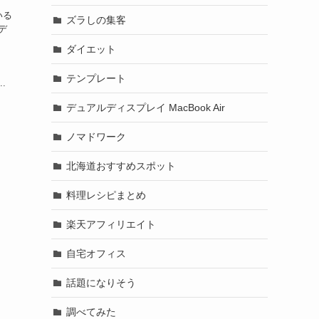
ている
ズラしの集客
aデ
、
ダイエット
テンプレート
.
デュアルディスプレイ MacBook Air
ノマドワーク
北海道おすすめスポット
料理レシピまとめ
楽天アフィリエイト
自宅オフィス
話題になりそう
調べてみた