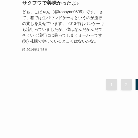
サクフワで美味かったよ♪
ども、こばやん（@kobayan0506）です。 さ
て、巷では生パウンドケーキというのが流行
の兆しを見せています。 2013年はパンケーキ
も流行っていましたが、僕はなんだかんだで
そういう流行には乗ってしまうミーハーです
(笑) 札幌でやっているところはないかな...
2014年1月5日
1
2