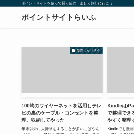
ポイントサイトを使って賢く節約・楽しく旅行に行こう
ポイントサイトらいふ
話題になりそう
100均のワイヤーネットを活用しテレ
Kindleはi
ビの裏のケーブル・コンセントを整
で整理できる
理、収納してやった
やすく整理
年末以外に大掃除をすることが多いこばやん
Kindleで