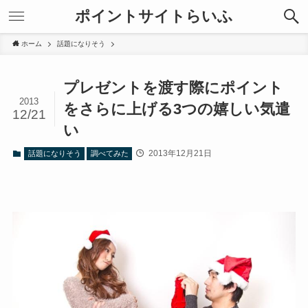
ポイントサイトらいふ
ホーム
話題になりそう
プレゼントを渡す際にポイント
2013
をさらに上げる3つの嬉しい気遣
12/21
い
2013年12月21日
話題になりそう
調べてみた