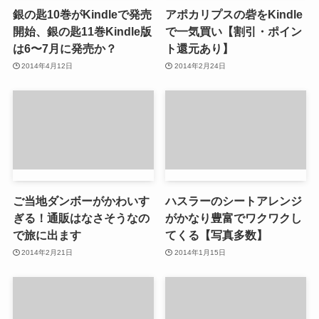
銀の匙10巻がKindleで発売
アポカリプスの砦をKindle
開始、銀の匙11巻Kindle版
で一気買い【割引・ポイン
は6〜7月に発売か？
ト還元あり】
2014年4月12日
2014年2月24日
ご当地ダンボーがかわいす
ハスラーのシートアレンジ
ぎる！通販はなさそうなの
がかなり豊富でワクワクし
で旅に出ます
てくる【写真多数】
2014年2月21日
2014年1月15日