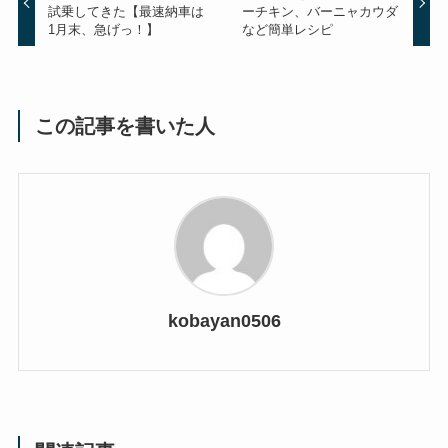
試乗してきた【最速納車は
ーチキン、バーニャカウダ
1月末、急げっ！】
など簡単レシピ
この記事を書いた人
kobayan0506